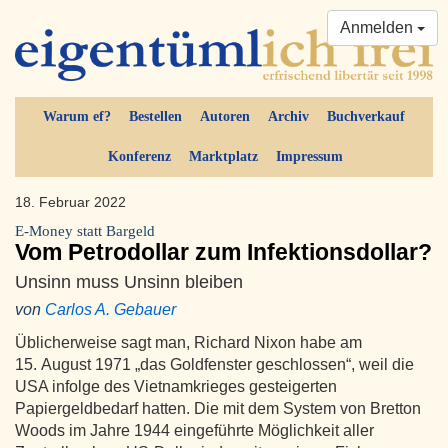
Anmelden
Warum ef?
Bestellen
Autoren
Archiv
Buchverkauf
Konferenz
Marktplatz
Impressum
18. Februar 2022
E-Money statt Bargeld
Vom Petrodollar zum Infektionsdollar?
Unsinn muss Unsinn bleiben
von
Carlos A. Gebauer
Üblicherweise sagt man, Richard Nixon habe am
15. August 1971 „das Goldfenster geschlossen“, weil die
USA infolge des Vietnamkrieges gesteigerten
Papiergeldbedarf hatten. Die mit dem System von Bretton
Woods im Jahre 1944 eingeführte Möglichkeit aller