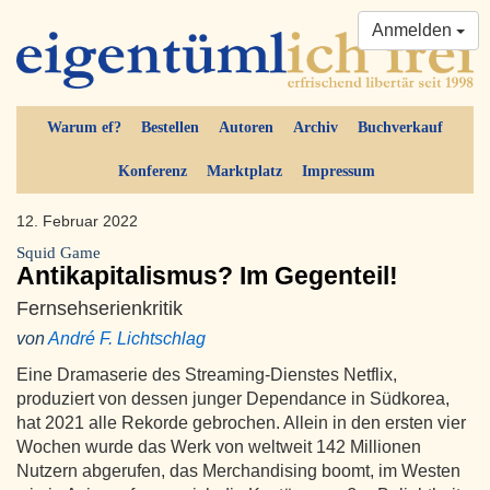
Anmelden
Warum ef?
Bestellen
Autoren
Archiv
Buchverkauf
Konferenz
Marktplatz
Impressum
12. Februar 2022
Squid Game
Antikapitalismus? Im Gegenteil!
Fernsehserienkritik
von
André F. Lichtschlag
Eine Dramaserie des Streaming-Dienstes Netflix,
produziert von dessen junger Dependance in Südkorea,
hat 2021 alle Rekorde gebrochen. Allein in den ersten vier
Wochen wurde das Werk von weltweit 142 Millionen
Nutzern abgerufen, das Merchandising boomt, im Westen