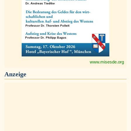
www.misesde.org
Anzeige