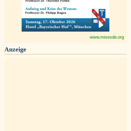
www.misesde.org
Anzeige