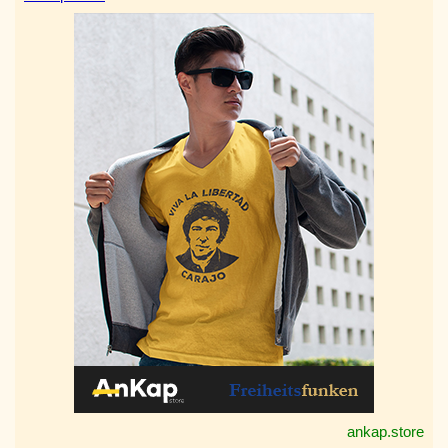
ankap.store