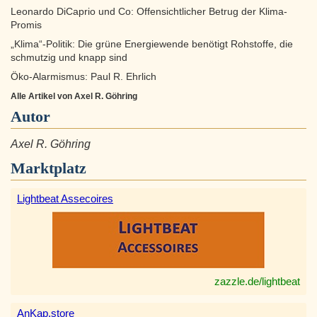
Leonardo DiCaprio und Co: Offensichtlicher Betrug der Klima-
Promis
„Klima“-Politik: Die grüne Energiewende benötigt Rohstoffe, die
schmutzig und knapp sind
Öko-Alarmismus: Paul R. Ehrlich
Alle Artikel von Axel R. Göhring
Autor
Axel R. Göhring
Marktplatz
Lightbeat Assecoires
zazzle.de/lightbeat
AnKap.store