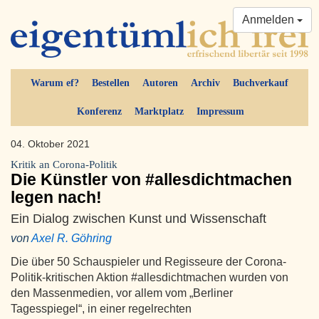
Anmelden
Warum ef?
Bestellen
Autoren
Archiv
Buchverkauf
Konferenz
Marktplatz
Impressum
04. Oktober 2021
Kritik an Corona-Politik
Die Künstler von #allesdichtmachen
legen nach!
Ein Dialog zwischen Kunst und Wissenschaft
von
Axel R. Göhring
Die über 50 Schauspieler und Regisseure der Corona-
Politik-kritischen Aktion #allesdichtmachen wurden von
den Massenmedien, vor allem vom „Berliner
Tagesspiegel“, in einer regelrechten