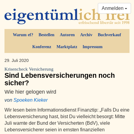
Anmelden
Warum ef?
Bestellen
Autoren
Archiv
Buchverkauf
Konferenz
Marktplatz
Impressum
29. Juli 2020
Krisencheck Versicherung
Sind Lebensversicherungen noch
sicher?
Wie hier gelogen wird
von
Spoeken Kieker
Wir lesen beim Informationsdienst Finanztip: „Falls Du eine
Lebensversicherung hast, bist Du vielleicht besorgt: Mitte
Juli warnte der Bund der Versicherten (BdV), viele
Lebensversicherer seien in ernsten finanziellen