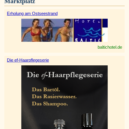
Marktplatz
Erholung am Ostseestrand
baltichotel.de
Die ef-Haarpflegeserie