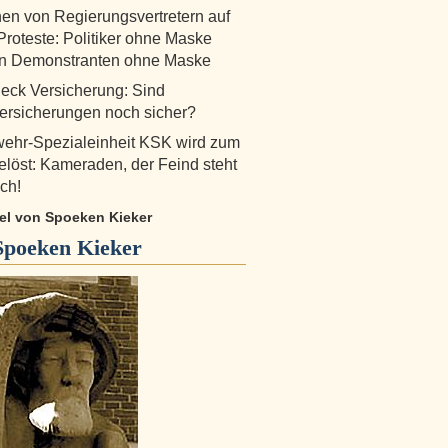
en von Regierungsvertretern auf
roteste: Politiker ohne Maske
ren Demonstranten ohne Maske
eck Versicherung: Sind
ersicherungen noch sicher?
ehr-Spezialeinheit KSK wird zum
gelöst: Kameraden, der Feind steht
ch!
kel von Spoeken Kieker
Spoeken Kieker