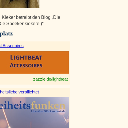
Kieker betreibt den Blog „Die
Die Spoekenkiekerei)“.
platz
at Assecoires
zazzle.de/lightbeat
heitsliebe verpflichtet