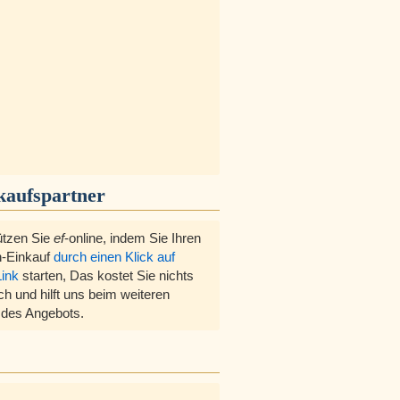
kaufspartner
ützen Sie
ef
-online, indem Sie Ihren
-Einkauf
durch einen Klick auf
Link
starten, Das kostet Sie nichts
ch und hilft uns beim weiteren
des Angebots.