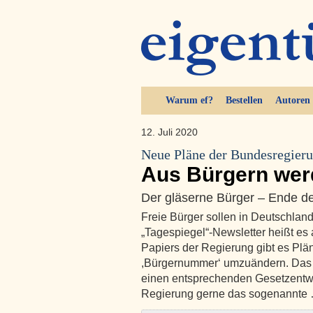
Warum ef?
Bestellen
Autoren
12. Juli 2020
Neue Pläne der Bundesregieru
Aus Bürgern we
Der gläserne Bürger – Ende 
Freie Bürger sollen in Deutschlan
„Tagespiegel“-Newsletter heißt es 
Papiers der Regierung gibt es Plän
,Bürgernummer‘ umzuändern. Das 
einen entsprechenden Gesetzentwur
Regierung gerne das sogenannte