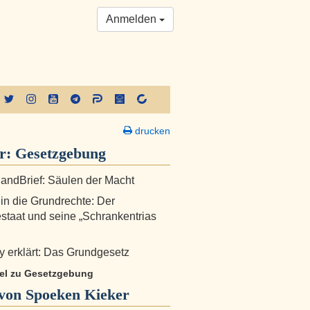
Anmelden
drucken
er:
Gesetzgebung
andBrief: Säulen der Macht
 in die Grundrechte: Der
staat und seine „Schrankentrias
 erklärt: Das Grundgesetz
ikel zu Gesetzgebung
von Spoeken Kieker