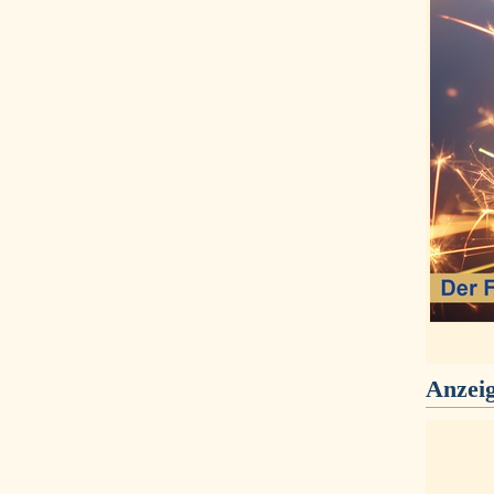
Anzei