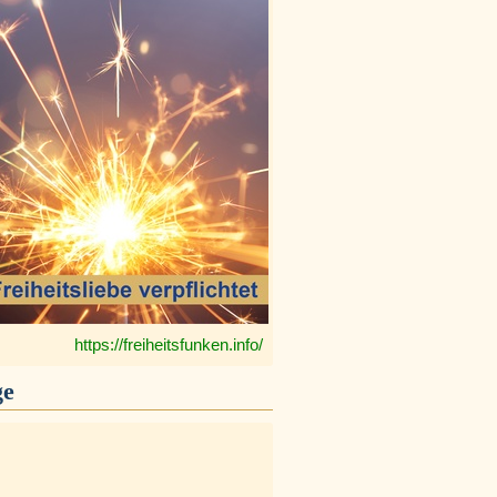
https://freiheitsfunken.info/
ge