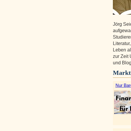
Jörg Sei
aufgewa
Studiere
Literatu
Leben al
zur Zeit 
und Blog
Markt
Nur Bar