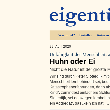
Warum ef?
Bestellen
Autoren
23. April 2020
Unfähigkeit der Menschheit, a
Huhn oder Ei
Nicht die Natur ist der größte
Wir sind durch Peter Sloterdijk mit
Menschheit lernbehindert sei, bed
Katastrophenerfahrungen, dann al
Kind“, zumindest einfachere Schlü
Sloterdijk, sei deswegen lernbehind
ein Aggregat“, das „kein Ich hat, …