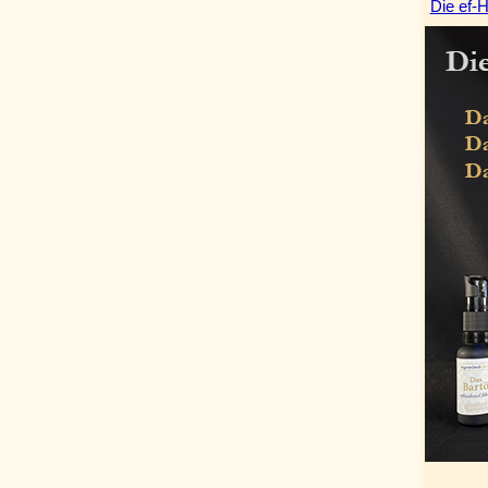
Die ef-H