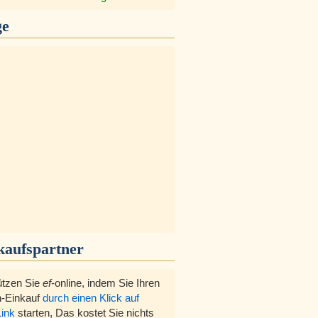
ge
kaufspartner
ützen Sie
ef
-online, indem Sie Ihren
-Einkauf
durch einen Klick auf
Link
starten, Das kostet Sie nichts