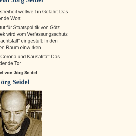
freiheit weltweit in Gefahr: Das
ende Wort
tut für Staatspolitik von Götz
ek wird vom Verfassungsschutz
achtsfall“ eingestuft: In den
hen Raum einwirken
 Corona und Kausalität: Das
dende Tor
kel von Jörg Seidel
Jörg Seidel