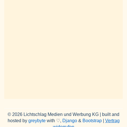
© 2026 Lichtschlag Medien und Werbung KG | built and
hosted by
greybyte
with ♡,
Django
&
Bootstrap
|
Vertrag
widerrufen