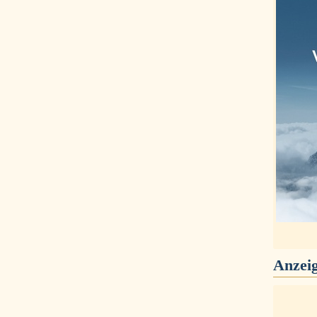
Anzei