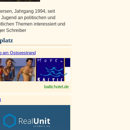
ersen, Jahrgang 1994, seit
r Jugend an politischen und
tlichen Themen interessiert und
ger Schreiber
platz
g am Ostseestrand
baltichotel.de
t