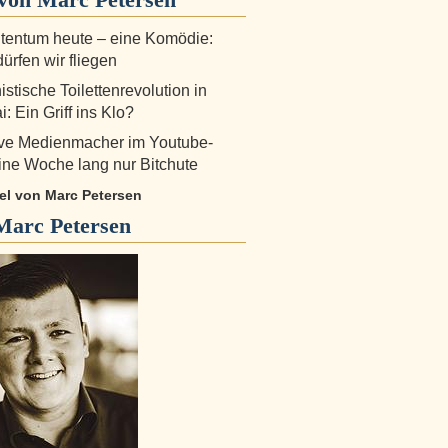
tentum heute – eine Komödie:
ürfen wir fliegen
tische Toilettenrevolution in
: Ein Griff ins Klo?
ive Medienmacher im Youtube-
Eine Woche lang nur Bitchute
kel von Marc Petersen
Marc Petersen