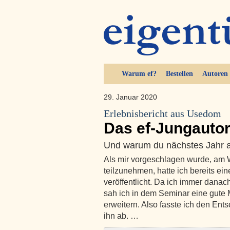
Warum ef?
Bestellen
Autoren
29. Januar 2020
Erlebnisbericht aus Usedom
Das ef-Jungauto
Und warum du nächstes Jahr au
Als mir vorgeschlagen wurde, am
teilzunehmen, hatte ich bereits ein
veröffentlicht. Da ich immer dana
sah ich in dem Seminar eine gute
erweitern. Also fasste ich den Ents
ihn ab. …