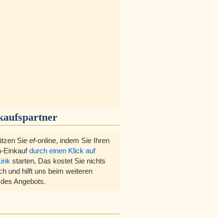
kaufspartner
ützen Sie
ef
-online, indem Sie Ihren
-Einkauf
durch einen Klick auf
Link
starten, Das kostet Sie nichts
ch und hilft uns beim weiteren
des Angebots.