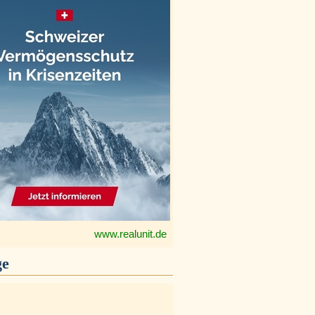
www.realunit.de
ge