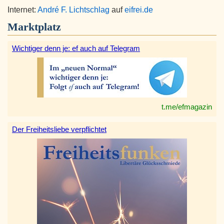
Internet:
André F. Lichtschlag
auf
eifrei.de
Marktplatz
Wichtiger denn je: ef auch auf Telegram
t.me/efmagazin
Der Freiheitsliebe verpflichtet