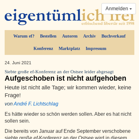
Anmelden
Warum ef?
Bestellen
Autoren
Archiv
Buchverkauf
Konferenz
Marktplatz
Impressum
24. Juni 2021
Siebte große ef-Konferenz an der Ostsee leider abgesagt
Aufgeschoben ist nicht aufgehoben
Heute ist nicht alle Tage; wir kommen wieder, keine
Frage!
von
André F. Lichtschlag
Es hätte wieder so schön werden sollen. Aber es hat nicht
sollen sein.
Die bereits von Januar auf Ende September verschobene
siebte große
ef
-Konferenz an der Ostsee wird in diesem