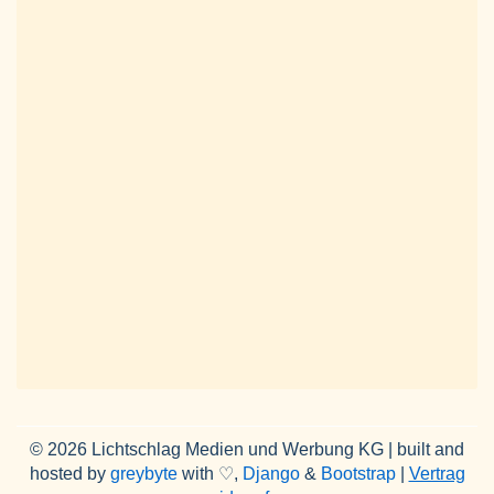
© 2026 Lichtschlag Medien und Werbung KG | built and
hosted by
greybyte
with ♡,
Django
&
Bootstrap
|
Vertrag