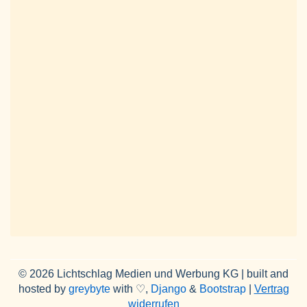
© 2026 Lichtschlag Medien und Werbung KG | built and
hosted by
greybyte
with ♡,
Django
&
Bootstrap
|
Vertrag
widerrufen