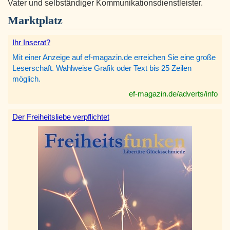
Vater und selbständiger Kommunikationsdienstleister.
Marktplatz
Ihr Inserat?
Mit einer Anzeige auf ef-magazin.de erreichen Sie eine große
Leserschaft. Wahlweise Grafik oder Text bis 25 Zeilen
möglich.
ef-magazin.de/adverts/info
Der Freiheitsliebe verpflichtet