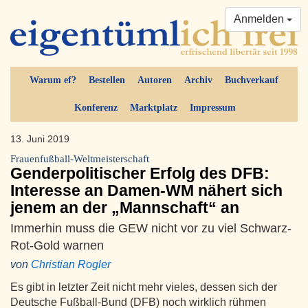
Anmelden
Warum ef?
Bestellen
Autoren
Archiv
Buchverkauf
Konferenz
Marktplatz
Impressum
13. Juni 2019
Frauenfußball-Weltmeisterschaft
Genderpolitischer Erfolg des DFB:
Interesse an Damen-WM nähert sich
jenem an der „Mannschaft“ an
Immerhin muss die GEW nicht vor zu viel Schwarz-
Rot-Gold warnen
von
Christian Rogler
Es gibt in letzter Zeit nicht mehr vieles, dessen sich der
Deutsche Fußball-Bund (DFB) noch wirklich rühmen