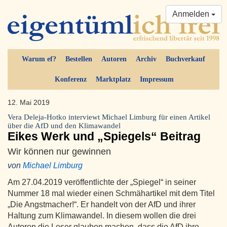
Anmelden
Warum ef?
Bestellen
Autoren
Archiv
Buchverkauf
Konferenz
Marktplatz
Impressum
12. Mai 2019
Vera Deleja-Hotko interviewt Michael Limburg für einen Artikel
über die AfD und den Klimawandel
Eikes Werk und „Spiegels“ Beitrag
Wir können nur gewinnen
von
Michael Limburg
Am 27.04.2019 veröffentlichte der „Spiegel“ in seiner
Nummer 18 mal wieder einen Schmähartikel mit dem Titel
„Die Angstmacher!“. Er handelt von der AfD und ihrer
Haltung zum Klimawandel. In diesem wollen die drei
Autoren die Leser glauben machen, dass die AfD ihre