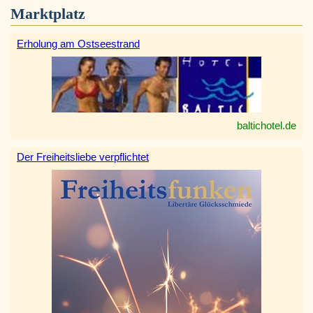
Marktplatz
Erholung am Ostseestrand
baltichotel.de
Der Freiheitsliebe verpflichtet