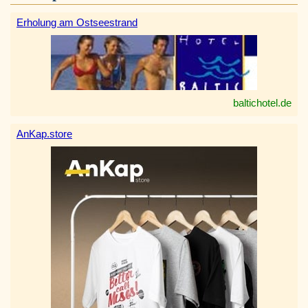
Erholung am Ostseestrand
baltichotel.de
AnKap.store