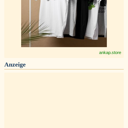
ankap.store
Anzeige