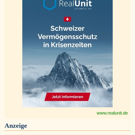
www.realunit.de
Anzeige