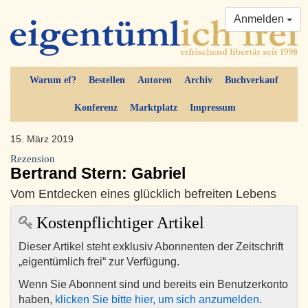
Anmelden
Warum ef?
Bestellen
Autoren
Archiv
Buchverkauf
Konferenz
Marktplatz
Impressum
15. März 2019
Rezension
Bertrand Stern: Gabriel
Vom Entdecken eines glücklich befreiten Lebens
Kostenpflichtiger Artikel
Dieser Artikel steht exklusiv Abonnenten der Zeitschrift
„eigentümlich frei“ zur Verfügung.
Wenn Sie Abonnent sind und bereits ein Benutzerkonto
haben,
klicken Sie bitte hier, um sich anzumelden
.