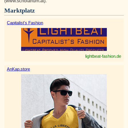
(www.scholarium.at).
Marktplatz
Capitalist's Fashion
lightbeat-fashion.de
AnKap.store