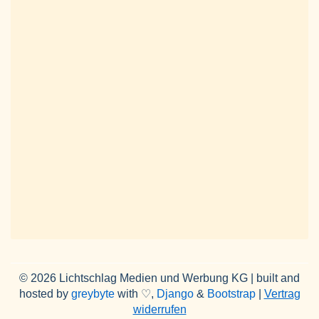
© 2026 Lichtschlag Medien und Werbung KG | built and
hosted by
greybyte
with ♡,
Django
&
Bootstrap
|
Vertrag
widerrufen