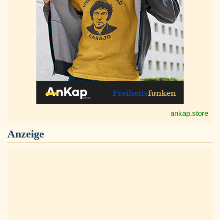
ankap.store
Anzeige