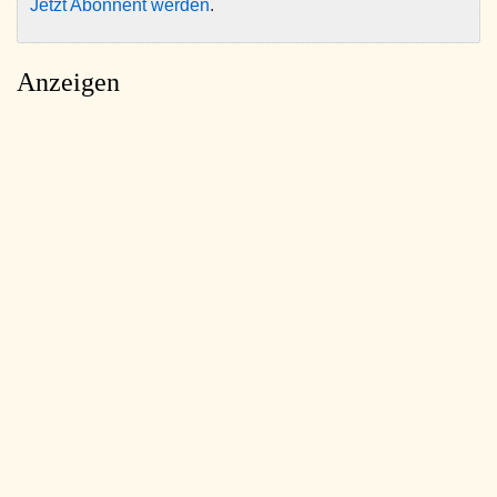
Jetzt Abonnent werden
.
Anzeigen