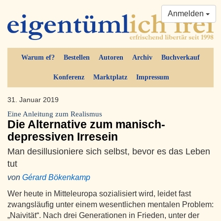
Anmelden
Warum ef?
Bestellen
Autoren
Archiv
Buchverkauf
Konferenz
Marktplatz
Impressum
31. Januar 2019
Eine Anleitung zum Realismus
Die Alternative zum manisch-
depressiven Irresein
Man desillusioniere sich selbst, bevor es das Leben
tut
von
Gérard Bökenkamp
Wer heute in Mitteleuropa sozialisiert wird, leidet fast
zwangsläufig unter einem wesentlichen mentalen Problem:
„Naivität“. Nach drei Generationen in Frieden, unter der