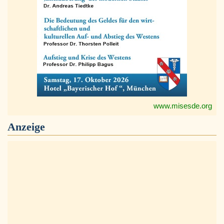
www.misesde.org
Anzeige