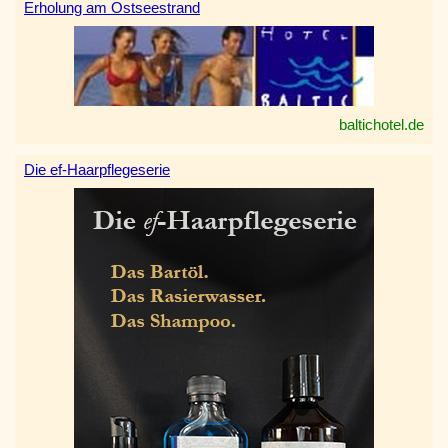
Erholung am Ostseestrand
baltichotel.de
Die ef-Haarpflegeserie