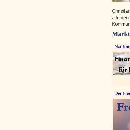
Christia
alleiner
Kommunik
Markt
Nur Bar
Der Frei