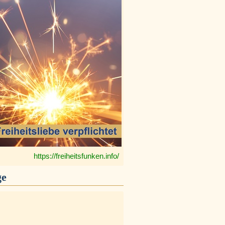
https://freiheitsfunken.info/
ge