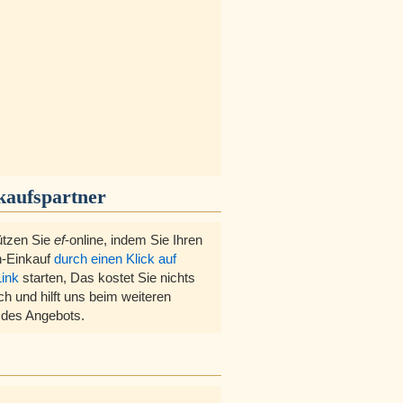
kaufspartner
ützen Sie
ef
-online, indem Sie Ihren
-Einkauf
durch einen Klick auf
Link
starten, Das kostet Sie nichts
ch und hilft uns beim weiteren
des Angebots.