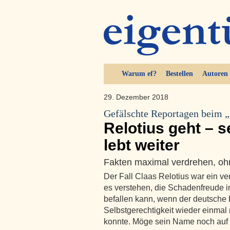
Warum ef?
Bestellen
Autoren
29. Dezember 2018
Gefälschte Reportagen beim „
Relotius geht – 
lebt weiter
Fakten maximal verdrehen, ohn
Der Fall Claas Relotius war ein ve
es verstehen, die Schadenfreude i
befallen kann, wenn der deutsche 
Selbstgerechtigkeit wieder einmal
konnte. Möge sein Name noch auf