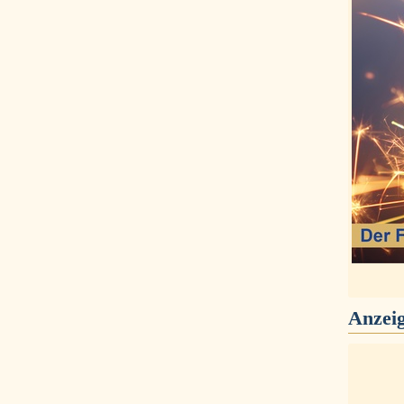
Anzei