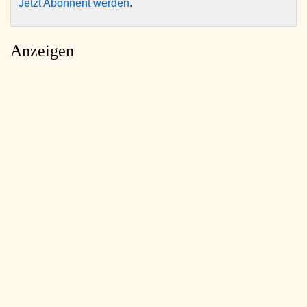
Jetzt Abonnent werden
.
Anzeigen