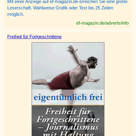
Mit einer Anzeige auf ef-magazin.de erreichen Sie eine große
Leserschaft. Wahlweise Grafik oder Text bis 25 Zeilen
möglich.
ef-magazin.de/adverts/info
Freiheit für Fortgeschrittene