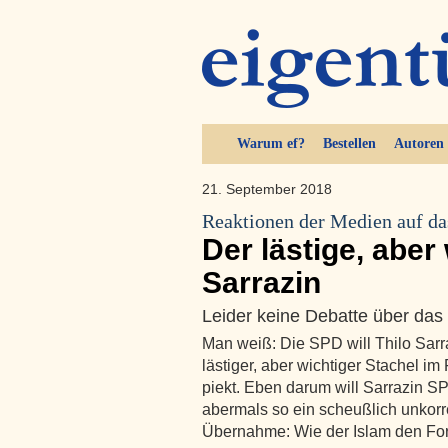
Warum ef?
Bestellen
Autoren
21. September 2018
Reaktionen der Medien auf d
Der lästige, aber
Sarrazin
Leider keine Debatte über da
Man weiß: Die SPD will Thilo Sarra
lästiger, aber wichtiger Stachel im 
piekt. Eben darum will Sarrazin SP
abermals so ein scheußlich unkorr
Übernahme: Wie der Islam den Fort