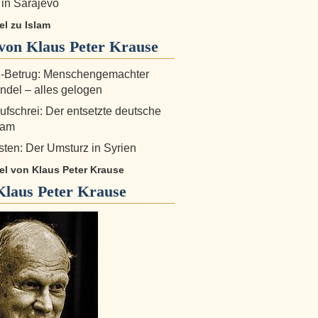
in Sarajevo
kel zu Islam
von Klaus Peter Krause
-Betrug: Menschengemachter
del – alles gelogen
fschrei: Der entsetzte deutsche
eam
ten: Der Umsturz in Syrien
kel von Klaus Peter Krause
Klaus Peter Krause