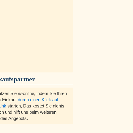
kaufspartner
ützen Sie
ef
-online, indem Sie Ihren
-Einkauf
durch einen Klick auf
Link
starten, Das kostet Sie nichts
ch und hilft uns beim weiteren
des Angebots.