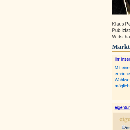
Klaus Pe
Publizis
Wirtscha
Markt
Ihr Inse
Mit eine
erreiche
Wahlweis
möglich
eigentüm