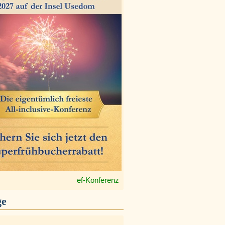
ef-Konferenz
ge