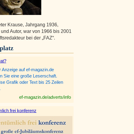
ter Krause, Jahrgang 1936,
t und Autor, war von 1966 bis 2001
ftsredakteur bei der „FAZ“.
platz
rat?
r Anzeige auf ef-magazin.de
n Sie eine große Leserschaft.
e Grafik oder Text bis 25 Zeilen
.
ef-magazin.de/adverts/info
lich frei konferenz