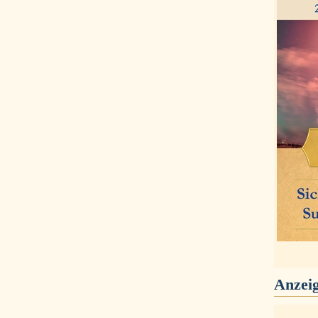
Anzei