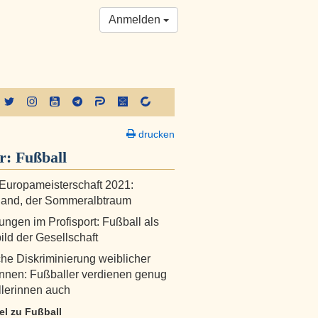
Anmelden
drucken
er:
Fußball
Europameisterschaft 2021:
land, der Sommeralbtraum
ungen im Profisport: Fußball als
ild der Gesellschaft
he Diskriminierung weiblicher
innen: Fußballer verdienen genug
lerinnen auch
kel zu Fußball