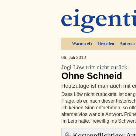
Warum ef?
Bestellen
Autoren
06. Juli 2018
Jogi Löw tritt nicht zurück
Ohne Schneid
Heutzutage ist man auch mit 
Dass Löw nicht zurücktritt, ist der
Frage, ob er, nach dieser historis
ich keinen Sinn entnehmen, so off
alternativlos war die Antwort. Früh
im Leib hatte, freiwillig ins Schwer
Kostenpflichtiger Art