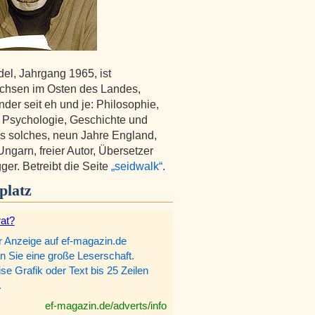
del, Jahrgang 1965, ist
chsen im Osten des Landes,
nder seit eh und je: Philosophie,
r, Psychologie, Geschichte und
s solches, neun Jahre England,
Ungarn, freier Autor, Übersetzer
ger. Betreibt die Seite
„seidwalk“
.
platz
rat?
r Anzeige auf ef-magazin.de
n Sie eine große Leserschaft.
e Grafik oder Text bis 25 Zeilen
.
ef-magazin.de/adverts/info