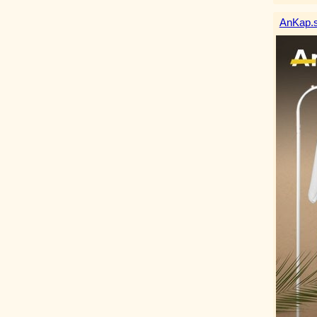
AnKap.s