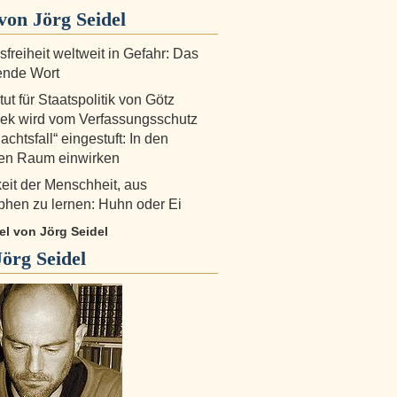
on Jörg Seidel
freiheit weltweit in Gefahr: Das
ende Wort
tut für Staatspolitik von Götz
ek wird vom Verfassungsschutz
achtsfall“ eingestuft: In den
hen Raum einwirken
eit der Menschheit, aus
phen zu lernen: Huhn oder Ei
kel von Jörg Seidel
Jörg Seidel