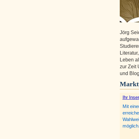
Jörg Sei
aufgewa
Studiere
Literatu
Leben al
zur Zeit 
und Blog
Markt
Ihr Inse
Mit eine
erreiche
Wahlweis
möglich