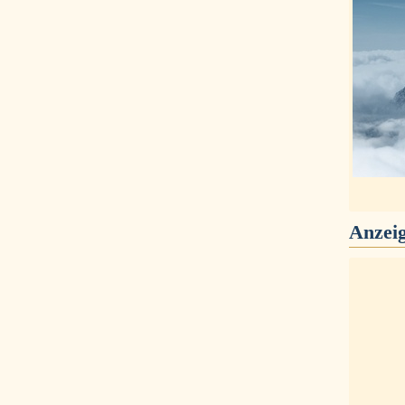
Anzei