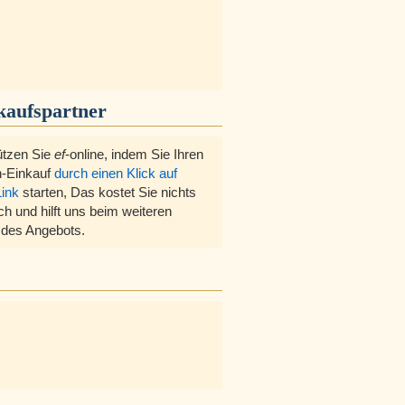
kaufspartner
ützen Sie
ef
-online, indem Sie Ihren
-Einkauf
durch einen Klick auf
Link
starten, Das kostet Sie nichts
ch und hilft uns beim weiteren
des Angebots.