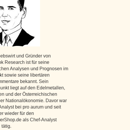
iebswirt und Gründer von
k Research ist für seine
ichen Analysen und Prognosen im
t sowie seine libertären
mmentare bekannt. Sein
nkt liegt auf den Edelmetallen,
en und der Österreichischen
er Nationalökonomie. Davor war
Analyst bei pro aurum und seit
er wieder für den
erShop.de als Chef-Analyst
tätig.