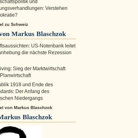
chaftspolitik und
rungsverhandlungen: Verstehen
okratie?
kel zu Schweiz
von Markus Blaschzok
ftsaussichten: US-Notenbank leitet
anhebung die nächste Rezession
ving: Sieg der Marktwirtschaft
 Planwirtschaft
ublik 1918 und Ende des
dards: Der Anfang des
tischen Niedergangs
ikel von Markus Blaschzok
Markus Blaschzok