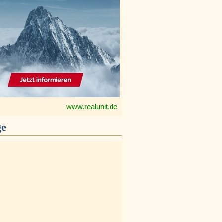
www.realunit.de
ge