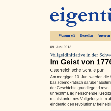
Warum ef?
Bestellen
Autoren
09. Juni 2018
Vollgeldinitiative in der Schw
Im Geist von 177
Österreichische Schule pur
Am morgigen 10. Juni werden die Sc
basisdemokratisch darüber abstimm
der Geschichte grundlegend revolu
unrechtmäßig herrschende Kreditge
rechtskonformes Vollgeldsystem abg
eindeutig den revolutionär freiheit