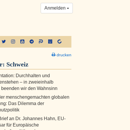
Anmelden
drucken
er:
Schweiz
tation: Durchhalten und
nstehen – in zweieinhalb
 beenden wir den Wahnsinn
der menschengemachten globalen
ng: Das Dilemma der
utzpolitik
Brief an Dr. Johannes Hahn, EU-
ar für Europäische