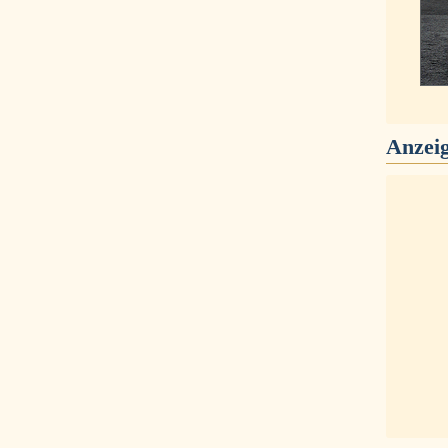
Anzei