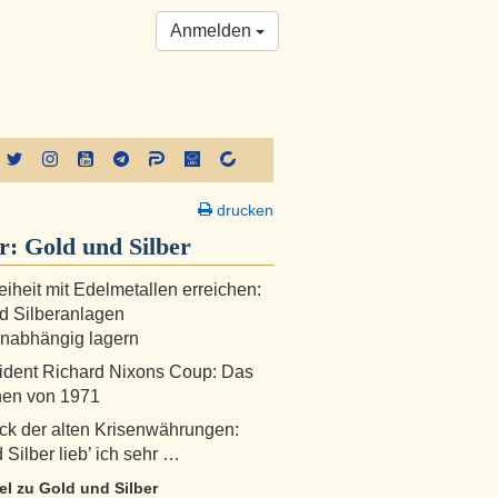
Anmelden
drucken
er:
Gold und Silber
eiheit mit Edelmetallen erreichen:
d Silberanlagen
nabhängig lagern
ident Richard Nixons Coup: Das
hen von 1971
k der alten Krisenwährungen:
 Silber lieb’ ich sehr …
kel zu Gold und Silber