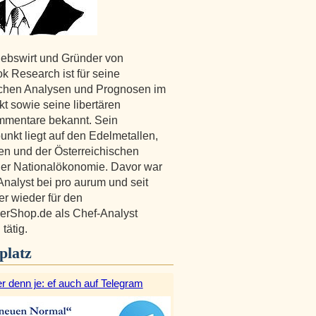
iebswirt und Gründer von
k Research ist für seine
ichen Analysen und Prognosen im
t sowie seine libertären
mmentare bekannt. Sein
nkt liegt auf den Edelmetallen,
en und der Österreichischen
er Nationalökonomie. Davor war
Analyst bei pro aurum und seit
er wieder für den
erShop.de als Chef-Analyst
tätig.
platz
r denn je: ef auch auf Telegram