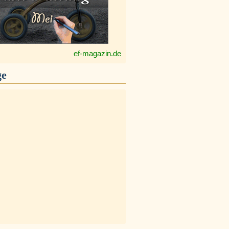
ef-magazin.de
ge