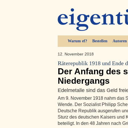
Warum ef?
Bestellen
Autoren
12. November 2018
Räterepublik 1918 und Ende d
Der Anfang des s
Niedergangs
Edelmetalle sind das Geld fre
Am 9. November 1918 nahm das Sc
Wende. Der Sozialist Philipp Sch
Deutsche Republik ausgerufen und
Sturz des deutschen Kaisers und K
beteiligt. In den 48 Jahren nach 