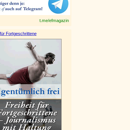
t.me/efmagazin
 für Fortgeschrittene