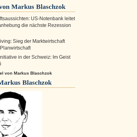
von Markus Blaschzok
ftsaussichten: US-Notenbank leitet
anhebung die nächste Rezession
ving: Sieg der Marktwirtschaft
 Planwirtschaft
nitiative in der Schweiz: Im Geist
6
ikel von Markus Blaschzok
Markus Blaschzok