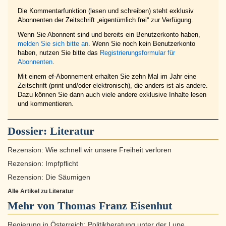
Die Kommentarfunktion (lesen und schreiben) steht exklusiv
Abonnenten der Zeitschrift „eigentümlich frei“ zur Verfügung.
Wenn Sie Abonnent sind und bereits ein Benutzerkonto haben,
melden Sie sich bitte an
. Wenn Sie noch kein Benutzerkonto
haben, nutzen Sie bitte das
Registrierungsformular für
Abonnenten
.
Mit einem ef-Abonnement erhalten Sie zehn Mal im Jahr eine
Zeitschrift (print und/oder elektronisch), die anders ist als andere.
Dazu können Sie dann auch viele andere exklusive Inhalte lesen
und kommentieren.
Dossier:
Literatur
Rezension: Wie schnell wir unsere Freiheit verloren
Rezension: Impfpflicht
Rezension: Die Säumigen
Alle Artikel zu Literatur
Mehr von Thomas Franz Eisenhut
Regierung in Österreich: Politikberatung unter der Lupe