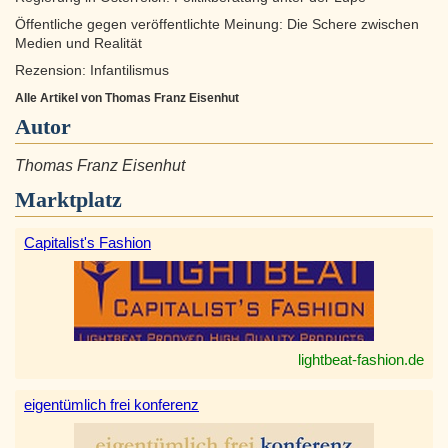
Öffentliche gegen veröffentlichte Meinung: Die Schere zwischen
Medien und Realität
Rezension: Infantilismus
Alle Artikel von Thomas Franz Eisenhut
Autor
Thomas Franz Eisenhut
Marktplatz
Capitalist's Fashion
lightbeat-fashion.de
eigentümlich frei konferenz