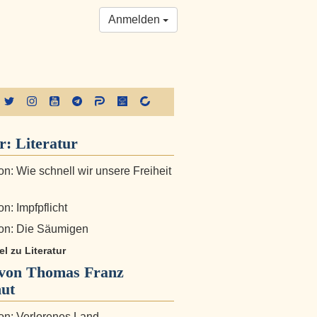
Anmelden
er:
Literatur
n: Wie schnell wir unsere Freiheit
n: Impfpflicht
on: Die Säumigen
el zu Literatur
von Thomas Franz
ut
n: Verlorenes Land