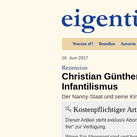
Warum ef?
Bestellen
Autoren
16. Juni 2017
Rezension
Christian Günthe
Infantilismus
Der Nanny-Staat und seine Ki
Kostenpflichtiger Art
Dieser Artikel steht exklusiv Abo
frei“ zur Verfügung.
Wenn Sie Abonnent sind und ber