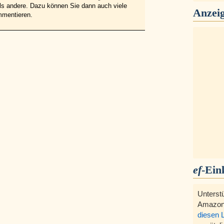
 als andere. Dazu können Sie dann auch viele
Anzei
mmentieren.
ef
-Ein
Unterst
Amazon
diesen 