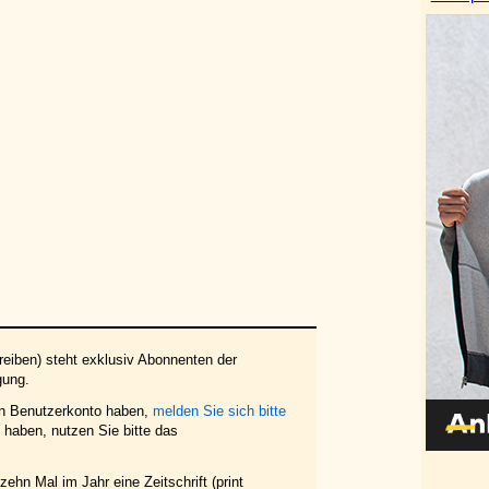
eiben) steht exklusiv Abonnenten der
gung.
in Benutzerkonto haben,
melden Sie sich bitte
haben, nutzen Sie bitte das
ehn Mal im Jahr eine Zeitschrift (print