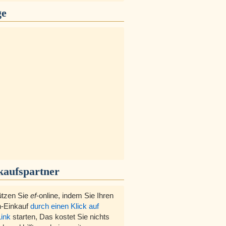
ge
kaufspartner
ützen Sie
ef
-online, indem Sie Ihren
-Einkauf
durch einen Klick auf
Link
starten, Das kostet Sie nichts