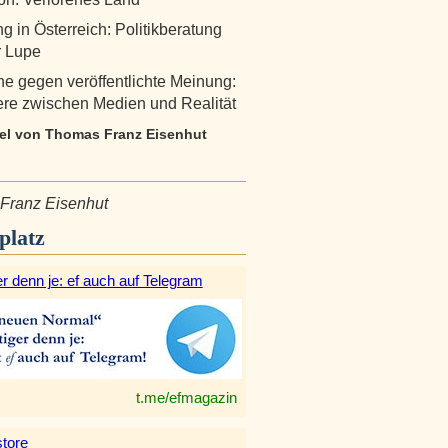
g in Österreich: Politikberatung
r Lupe
che gegen veröffentlichte Meinung:
re zwischen Medien und Realität
ikel von Thomas Franz Eisenhut
Franz Eisenhut
platz
r denn je: ef auch auf Telegram
t.me/efmagazin
tore