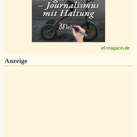
ef-magazin.de
Anzeige