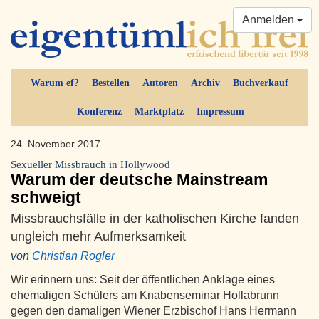
Anmelden
Warum ef?
Bestellen
Autoren
Archiv
Buchverkauf
Konferenz
Marktplatz
Impressum
24. November 2017
Sexueller Missbrauch in Hollywood
Warum der deutsche Mainstream
schweigt
Missbrauchsfälle in der katholischen Kirche fanden
ungleich mehr Aufmerksamkeit
von
Christian Rogler
Wir erinnern uns: Seit der öffentlichen Anklage eines
ehemaligen Schülers am Knabenseminar Hollabrunn
gegen den damaligen Wiener Erzbischof Hans Hermann