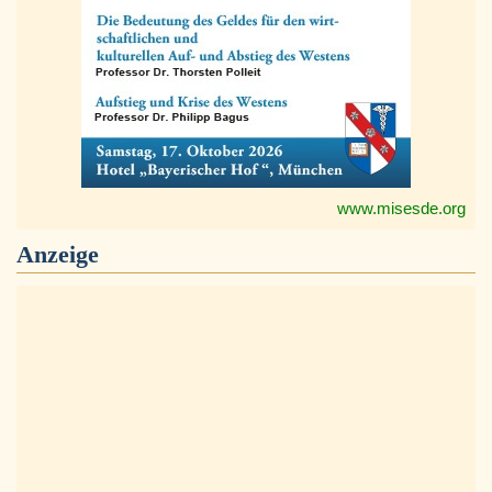
www.misesde.org
Anzeige