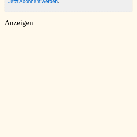
Jetzt Abonnent werden
.
Anzeigen