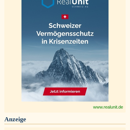
www.realunit.de
Anzeige