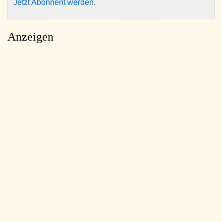
Jetzt Abonnent werden
.
Anzeigen