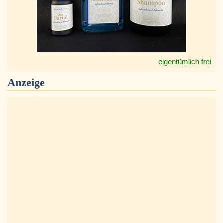
eigentümlich frei
Anzeige