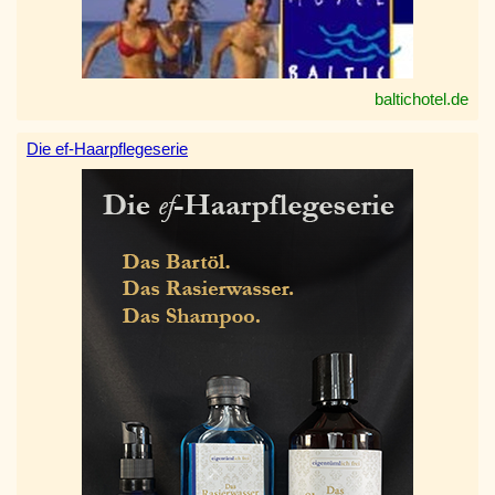
baltichotel.de
Die ef-Haarpflegeserie