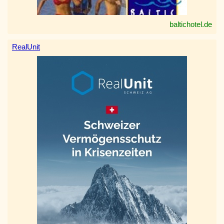
baltichotel.de
RealUnit