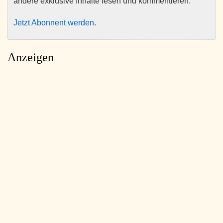
andere exklusive Inhalte lesen und kommentieren.
Jetzt Abonnent werden
.
Anzeigen