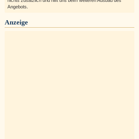
nichts zusätzlich und hilft uns beim weiteren Ausbau des
Angebots.
Anzeige