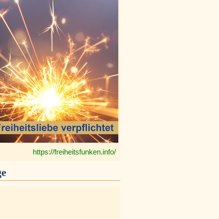
https://freiheitsfunken.info/
ge