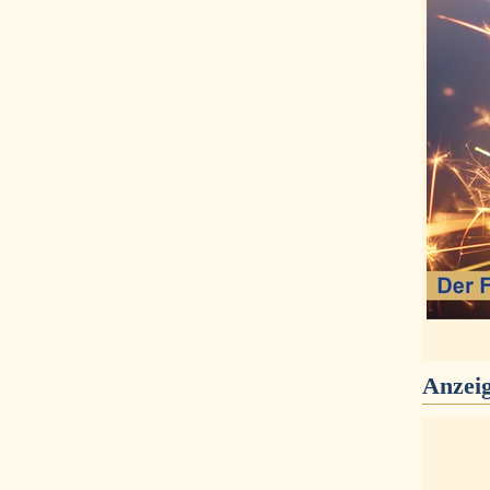
Anzei