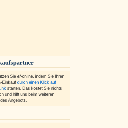
kaufspartner
ützen Sie
ef
-online, indem Sie Ihren
-Einkauf
durch einen Klick auf
Link
starten, Das kostet Sie nichts
ch und hilft uns beim weiteren
des Angebots.