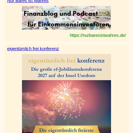
Nur Bares ist Wahres
https://nurbaresistwahres.de/
eigentümlich frei konferenz