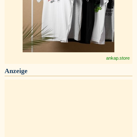
ankap.store
Anzeige