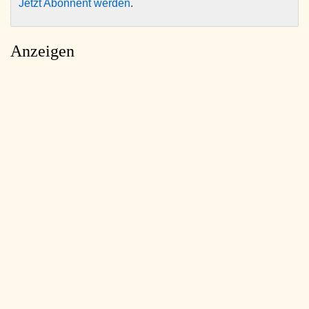
Jetzt Abonnent werden
.
Anzeigen