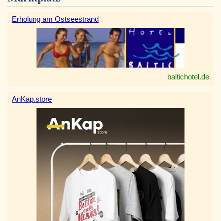
Erholung am Ostseestrand
baltichotel.de
AnKap.store