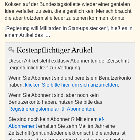
Koksen auf der Bundestagstoilette wieder einer genialen
Idee verfallen zu sein, die eigentlich kein Mensch braucht,
die aber trotzdem alle teuer zu stehen kommen könnte.
„
Regierung will Milliarden in Start-ups stecken
“,
hieß es in
einem Artikel des …
Kostenpflichtiger Artikel
Dieser Artikel steht exklusiv Abonnenten der Zeitschrift
„eigentümlich frei“ zur Verfügung.
Wenn Sie Abonnent sind und bereits ein Benutzerkonto
haben,
klicken Sie bitte hier, um sich anzumelden
.
Wenn Sie Abonnent sind, aber noch kein
Benutzerkonto haben, nutzen Sie bitte das
Registrierungsformular für Abonnenten
.
Sie sind noch kein Abonnent? Mit einem
ef-
Abonnement
erhalten Sie zehn Mal im Jahr eine
Zeitschrift (print und/oder elektronisch), die anders ist
als andere. Dazu können Sie dann diesen und viele