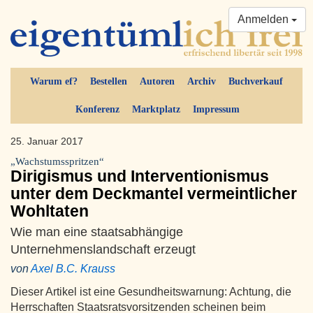
Anmelden
Warum ef?
Bestellen
Autoren
Archiv
Buchverkauf
Konferenz
Marktplatz
Impressum
25. Januar 2017
„Wachstumsspritzen“
Dirigismus und Interventionismus
unter dem Deckmantel vermeintlicher
Wohltaten
Wie man eine staatsabhängige
Unternehmenslandschaft erzeugt
von
Axel B.C. Krauss
Dieser Artikel ist eine Gesundheitswarnung: Achtung, die
Herrschaften Staatsratsvorsitzenden scheinen beim