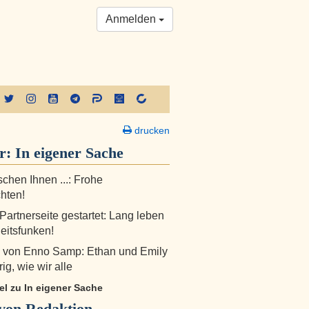
Anmelden
drucken
er:
In eigener Sache
chen Ihnen ...: Frohe
hten!
Partnerseite gestartet: Lang leben
heitsfunken!
 von Enno Samp: Ethan und Emily
rig, wie wir alle
kel zu In eigener Sache
von Redaktion