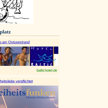
platz
g am Ostseestrand
baltichotel.de
heitsliebe verpflichtet