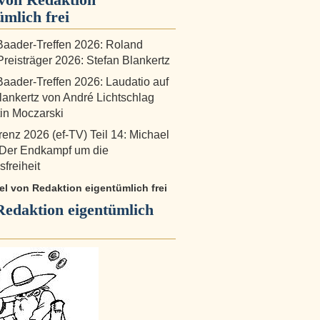
ümlich frei
aader-Treffen 2026: Roland
reisträger 2026: Stefan Blankertz
aader-Treffen 2026: Laudatio auf
lankertz von André Lichtschlag
in Moczarski
renz 2026 (ef-TV) Teil 14: Michael
 Der Endkampf um die
freiheit
kel von Redaktion eigentümlich frei
Redaktion eigentümlich