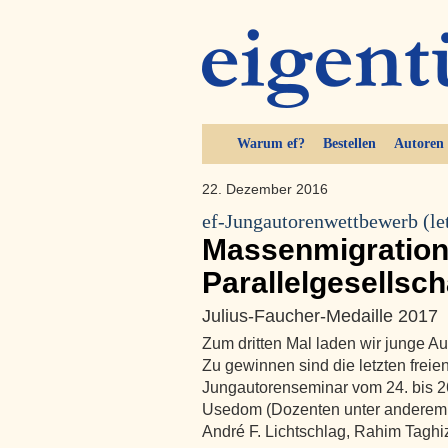
Warum ef?
Bestellen
Autoren
22. Dezember 2016
ef-Jungautorenwettbewerb (le
Massenmigration
Parallelgesellsch
Julius-Faucher-Medaille 2017
Zum dritten Mal laden wir junge A
Zu gewinnen sind die letzten freie
Jungautorenseminar vom 24. bis 26.
Usedom (Dozenten unter anderem: 
André F. Lichtschlag, Rahim Tag