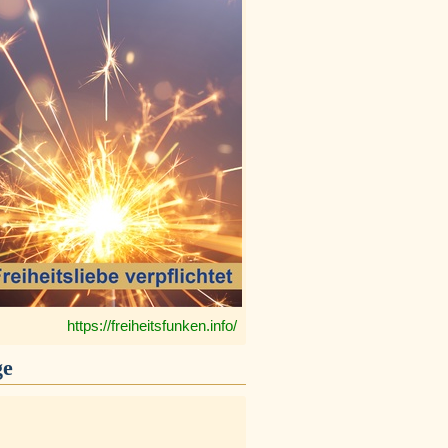
https://freiheitsfunken.info/
ge