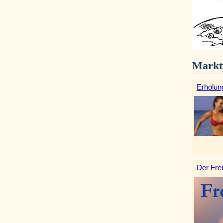
Markt
Erholun
Der Frei