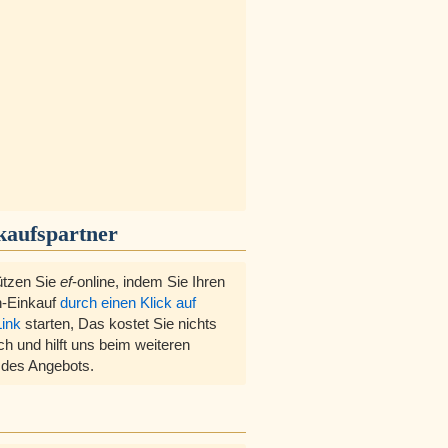
kaufspartner
ützen Sie
ef
-online, indem Sie Ihren
-Einkauf
durch einen Klick auf
Link
starten, Das kostet Sie nichts
ch und hilft uns beim weiteren
des Angebots.