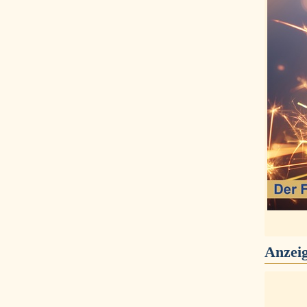
Anzei