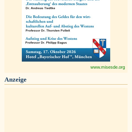
www.misesde.org
Anzeige