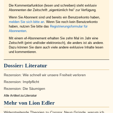
Die Kommentarfunktion (lesen und schreiben) steht exklusiv
Abonnenten der Zeitschrift „eigentümlich frei“ zur Verfügung.
Wenn Sie Abonnent sind und bereits ein Benutzerkonto haben,
melden Sie sich bitte an
. Wenn Sie noch kein Benutzerkonto
haben, nutzen Sie bitte das
Registrierungsformular für
Abonnenten
.
Mit einem ef-Abonnement erhalten Sie zehn Mal im Jahr eine
Zeitschrift (print und/oder elektronisch), die anders ist als andere.
Dazu können Sie dann auch viele andere exklusive Inhalte lesen
und kommentieren.
Dossier:
Literatur
Rezension: Wie schnell wir unsere Freiheit verloren
Rezension: Impfpflicht
Rezension: Die Säumigen
Alle Artikel zu Literatur
Mehr von Lion Edler
Widerstreitende Theorien zu Corona: Neun Gründe, warum ich