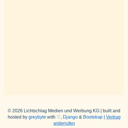
© 2026 Lichtschlag Medien und Werbung KG | built and
hosted by
greybyte
with ♡,
Django
&
Bootstrap
|
Vertrag
widerrufen