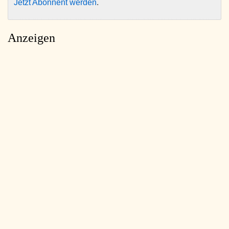
Jetzt Abonnent werden
.
Anzeigen