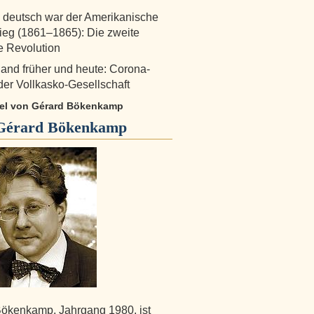
deutsch war der Amerikanische
ieg (1861–1865): Die zweite
 Revolution
and früher und heute: Corona-
 der Vollkasko-Gesellschaft
ikel von Gérard Bökenkamp
Gérard Bökenkamp
ökenkamp, Jahrgang 1980, ist