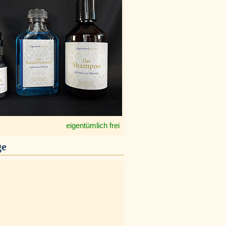
eigentümlich frei
ge