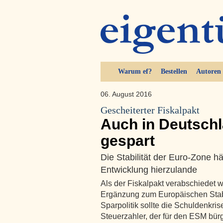
Warum ef?
Bestellen
Autoren
06. August 2016
Gescheiterter Fiskalpakt
Auch in Deutschl
gespart
Die Stabilität der Euro-Zone hä
Entwicklung hierzulande
Als der Fiskalpakt verabschiedet w
Ergänzung zum Europäischen Stab
Sparpolitik sollte die Schuldenkr
Steuerzahler, der für den ESM bürg