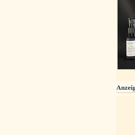
Anzei