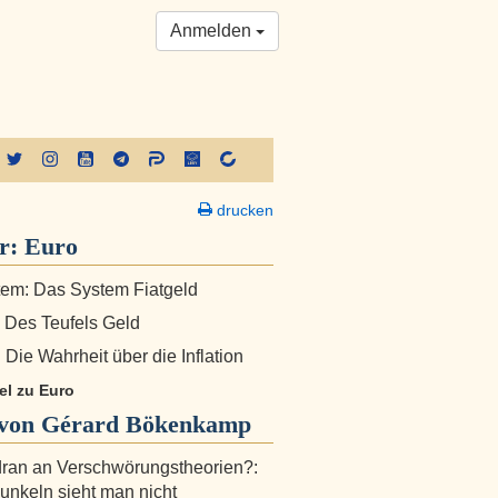
Anmelden
drucken
er:
Euro
em: Das System Fiatgeld
: Des Teufels Geld
 Die Wahrheit über die Inflation
kel zu Euro
von Gérard Bökenkamp
dran an Verschwörungstheorien?:
unkeln sieht man nicht