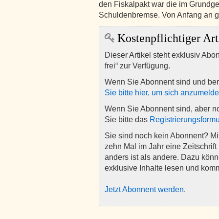
den Fiskalpakt war die im Grundge
Schuldenbremse. Von Anfang an 
Kostenpflichtiger Art
Dieser Artikel steht exklusiv Abo
frei“ zur Verfügung.
Wenn Sie Abonnent sind und ber
Sie bitte hier, um sich anzumeld
Wenn Sie Abonnent sind, aber n
Sie bitte das
Registrierungsformu
Sie sind noch kein Abonnent? M
zehn Mal im Jahr eine Zeitschrift 
anders ist als andere. Dazu kön
exklusive Inhalte lesen und kom
Jetzt Abonnent werden
.