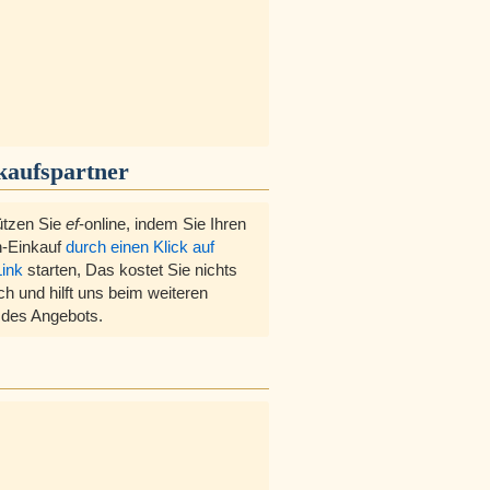
kaufspartner
ützen Sie
ef
-online, indem Sie Ihren
-Einkauf
durch einen Klick auf
Link
starten, Das kostet Sie nichts
ch und hilft uns beim weiteren
des Angebots.