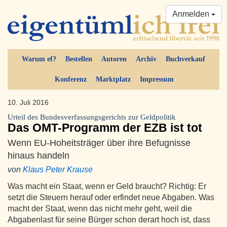
Anmelden
Warum ef?
Bestellen
Autoren
Archiv
Buchverkauf
Konferenz
Marktplatz
Impressum
10. Juli 2016
Urteil des Bundesverfassungsgerichts zur Geldpolitik
Das OMT-Programm der EZB ist tot
Wenn EU-Hoheitsträger über ihre Befugnisse
hinaus handeln
von
Klaus Peter Krause
Was macht ein Staat, wenn er Geld braucht? Richtig: Er
setzt die Steuern herauf oder erfindet neue Abgaben. Was
macht der Staat, wenn das nicht mehr geht, weil die
Abgabenlast für seine Bürger schon derart hoch ist, dass