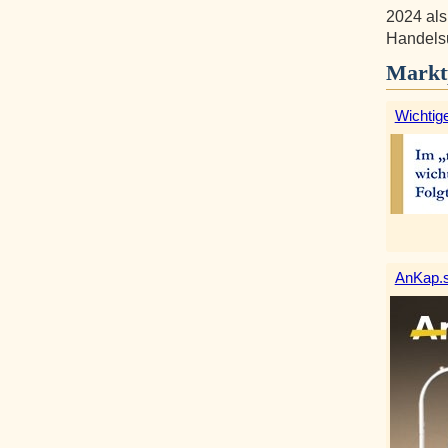
2024 als
Handelsu
Markt
Wichtige
AnKap.s