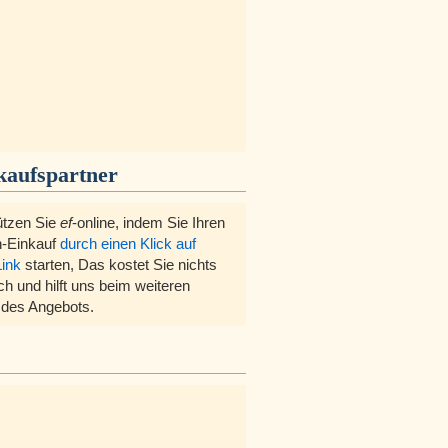
kaufspartner
ützen Sie
ef
-online, indem Sie Ihren
-Einkauf
durch einen Klick auf
Link
starten, Das kostet Sie nichts
ch und hilft uns beim weiteren
des Angebots.