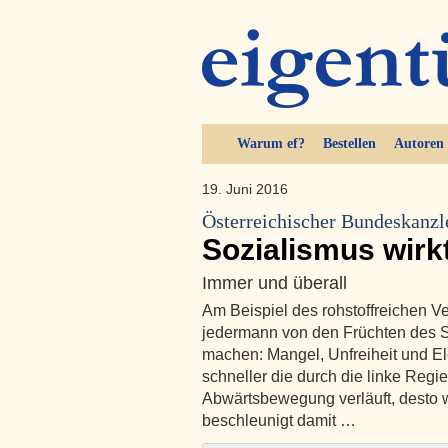
Warum ef?
Bestellen
Autoren
19. Juni 2016
Österreichischer Bundeskanzl
Sozialismus wirk
Immer und überall
Am Beispiel des rohstoffreichen V
jedermann von den Früchten des So
machen: Mangel, Unfreiheit und El
schneller die durch die linke Regi
Abwärtsbewegung verläuft, desto 
beschleunigt damit …