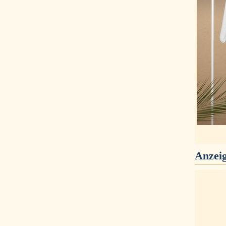
Anzei