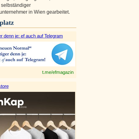
 selbständiger
nternehmer in Wien gearbeitet.
platz
r denn je: ef auch auf Telegram
t.me/efmagazin
tore