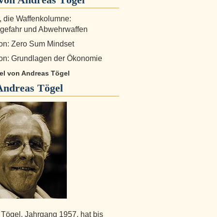
r, die Waffenkolumne:
gefahr und Abwehrwaffen
on: Zero Sum Mindset
on: Grundlagen der Ökonomie
kel von Andreas Tögel
Andreas Tögel
Tögel, Jahrgang 1957, hat bis