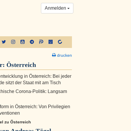
Anmelden
drucken
er:
Österreich
ntwicklung in Österreich: Bei jeder
e sitzt der Staat mit am Tisch
chische Corona-Politik: Langsam
form in Österreich: Von Privilegien
ventionen
kel zu Österreich
von Andreas Tögel