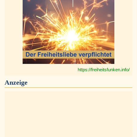
https://freiheitsfunken.info/
Anzeige