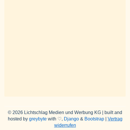
© 2026 Lichtschlag Medien und Werbung KG | built and
hosted by
greybyte
with ♡,
Django
&
Bootstrap
|
Vertrag
widerrufen