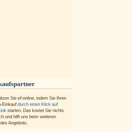
kaufspartner
ützen Sie
ef
-online, indem Sie Ihren
-Einkauf
durch einen Klick auf
Link
starten, Das kostet Sie nichts
ch und hilft uns beim weiteren
des Angebots.