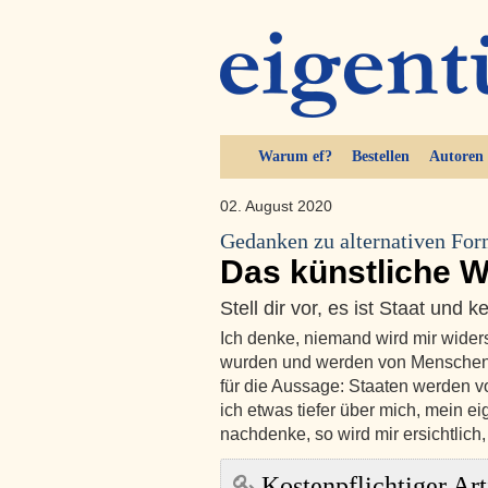
Warum ef?
Bestellen
Autoren
02. August 2020
Gedanken zu alternativen Fo
Das künstliche W
Stell dir vor, es ist Staat und 
Ich denke, niemand wird mir wider
wurden und werden von Menschen er
für die Aussage: Staaten werden 
ich etwas tiefer über mich, mein 
nachdenke, so wird mir ersichtlich
Kostenpflichtiger Art