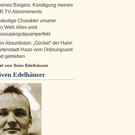
 eines Bürgers: Kündigung meines
.TV-Abonnements
deutige Charakter unserer
 Welt: Alles wird
lussupergutquamperfekt
s Absurdistan: „Gockel“ der Hahn
artenstadt Haan vom Ordnungsamt
od getrieben
ikel von Sven Edelhäuser
Sven Edelhäuser