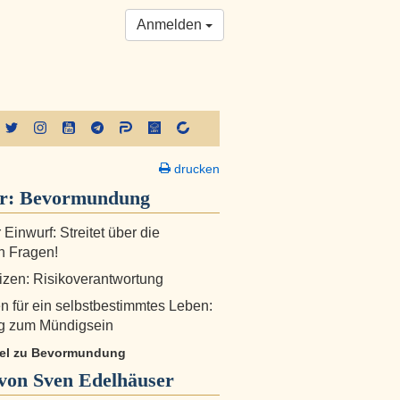
Anmelden
drucken
er:
Bevormundung
 Einwurf: Streitet über die
n Fragen!
zen: Risikoverantwortung
en für ein selbstbestimmtes Leben:
ng zum Mündigsein
ikel zu Bevormundung
von Sven Edelhäuser