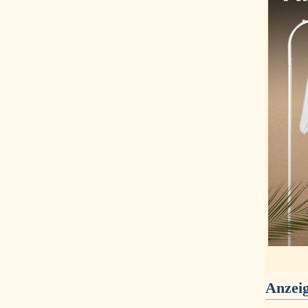
Anzei