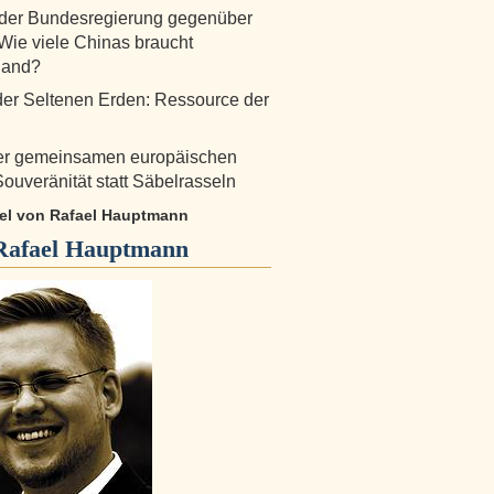
 der Bundesregierung gegenüber
Wie viele Chinas braucht
land?
der Seltenen Erden: Ressource der
ner gemeinsamen europäischen
ouveränität statt Säbelrasseln
ikel von Rafael Hauptmann
Rafael Hauptmann