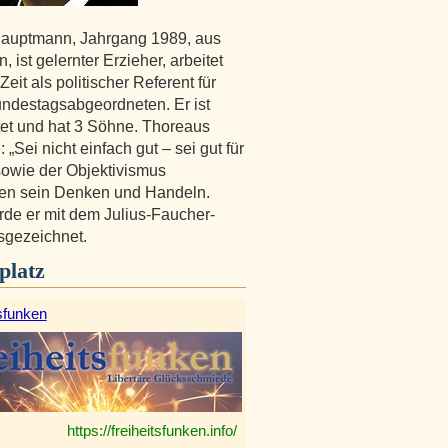
Hauptmann, Jahrgang 1989, aus
, ist gelernter Erzieher, arbeitet
Zeit als politischer Referent für
ndestagsabgeordneten. Er ist
tet und hat 3 Söhne. Thoreaus
„Sei nicht einfach gut – sei gut für
sowie der Objektivismus
en sein Denken und Handeln.
de er mit dem Julius-Faucher-
sgezeichnet.
platz
sfunken
https://freiheitsfunken.info/