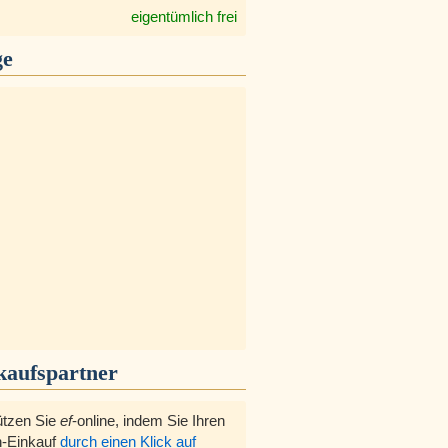
eigentümlich frei
ge
kaufspartner
ützen Sie
ef
-online, indem Sie Ihren
-Einkauf
durch einen Klick auf