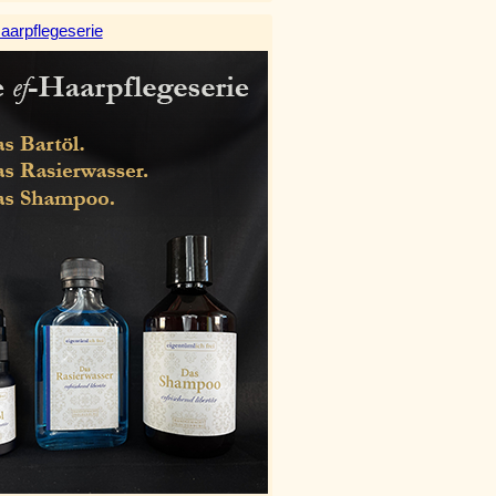
aarpflegeserie