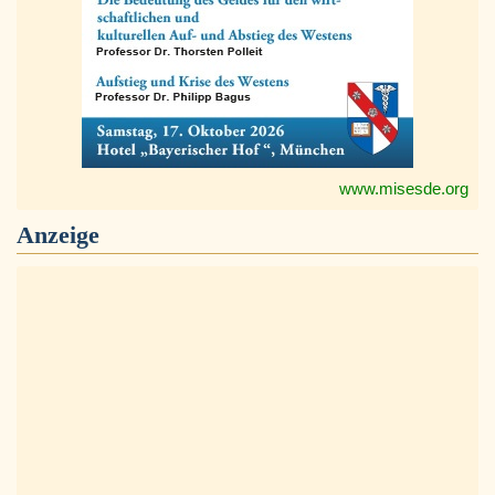
www.misesde.org
Anzeige