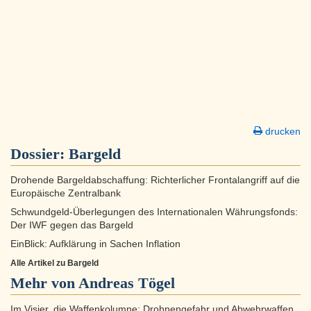
drucken
Dossier:
Bargeld
Drohende Bargeldabschaffung: Richterlicher Frontalangriff auf die
Europäische Zentralbank
Schwundgeld-Überlegungen des Internationalen Währungsfonds:
Der IWF gegen das Bargeld
EinBlick: Aufklärung in Sachen Inflation
Alle Artikel zu Bargeld
Mehr von Andreas Tögel
Im Visier, die Waffenkolumne: Drohnengefahr und Abwehrwaffen